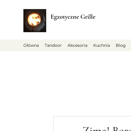
Egzotyczne Grille
Główna
Tandoor
Akcesoria
Kuchnia
Blog
Zima! Bors