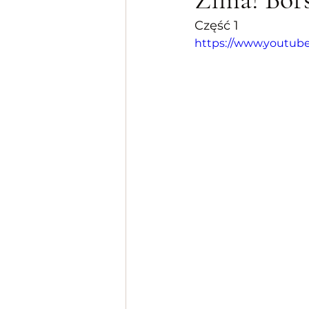
Część 1
https://www.youtub