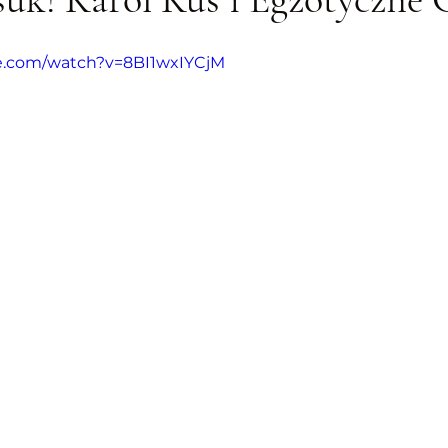
e.com/watch?v=8BI1wxIYCjM