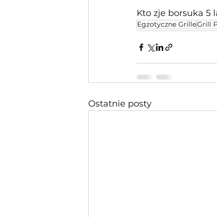
Kto zje borsuka 5 
Egzotyczne Grille
Grill
Ostatnie posty