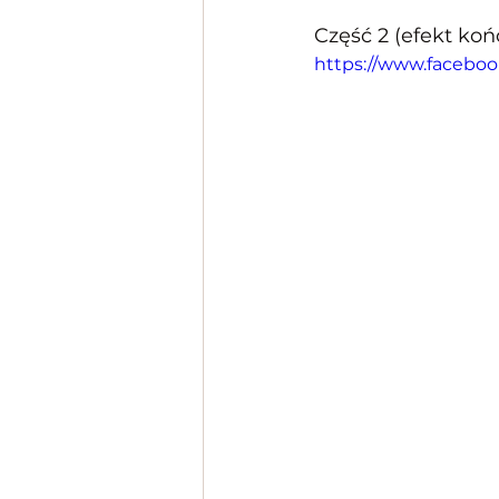
Część 2 (efekt ko
https://www.facebo