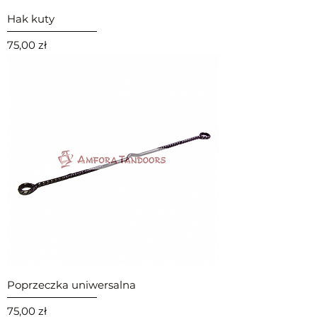
Hak kuty
Cena
75,00 zł
Poprzeczka uniwersalna
Cena
75,00 zł