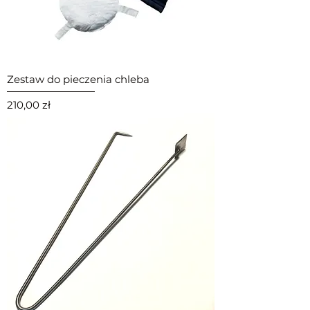
Zestaw do pieczenia chleba
Cena
210,00 zł