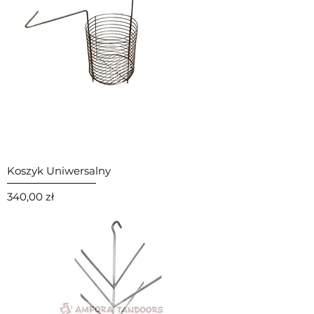
Koszyk Uniwersalny
Cena
340,00 zł