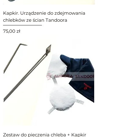
Kapkir. Urządzenie do zdejmowania
chlebków ze ścian Tandoora
Cena
75,00 zł
Zestaw do pieczenia chleba + Kapkir