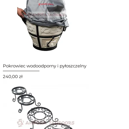
Pokrowiec wodoodporny i pyłoszczelny
Cena
240,00 zł