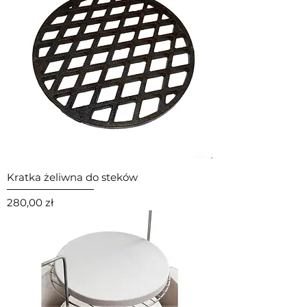
Kratka żeliwna do steków
Cena
280,00 zł