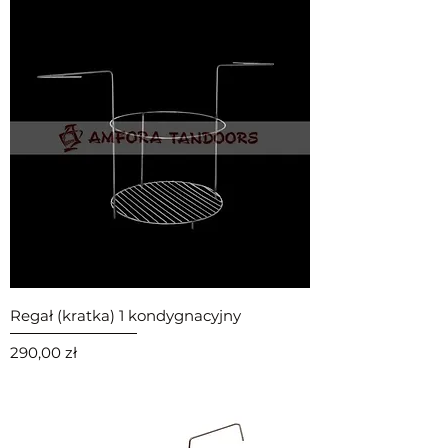
Regał (kratka) 1 kondygnacyjny
Cena
290,00 zł