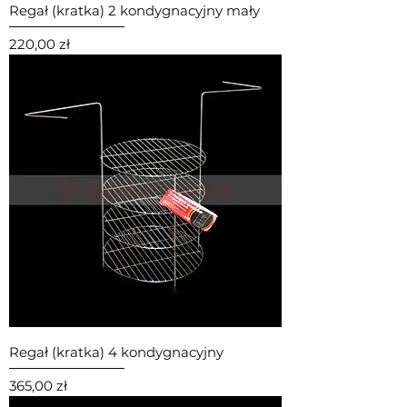
Regał (kratka) 2 kondygnacyjny mały
Cena
220,00 zł
Regał (kratka) 4 kondygnacyjny
Cena
365,00 zł