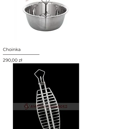
Choinka
Cena
290,00 zł