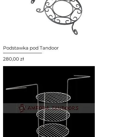
Podstawka pod Tandoor
Cena
280,00 zł