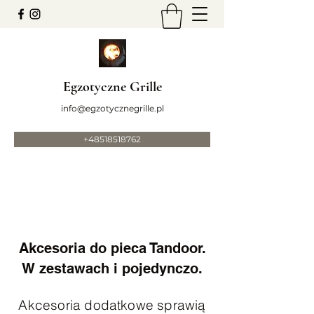
Egzotyczne Grille
info@egzotycznegrille.pl
+48518518762
Akcesoria do pieca Tandoor.
W zestawach i pojedynczo.
Akcesoria dodatkowe sprawią