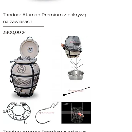
Tandoor Ataman Premium z pokrywą
na zawiasach
Cena
3800,00 zł