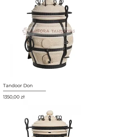
Tandoor Don
Cena
1350,00 zł