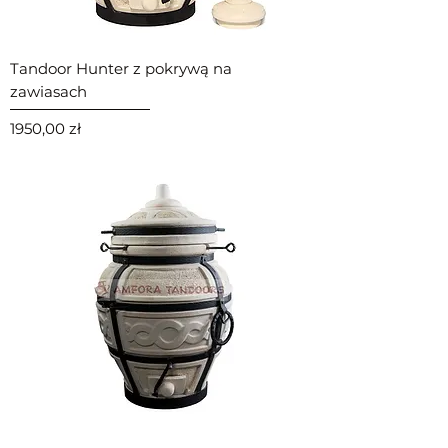
Tandoor Hunter z pokrywą na
zawiasach
Cena
1950,00 zł