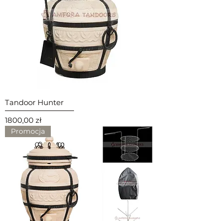
Tandoor Hunter
Cena
1800,00 zł
Promocja