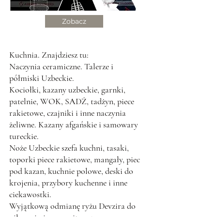
Zobacz
Kuchnia. Znajdziesz tu:
Naczynia ceramiczne. Talerze i
półmiski Uzbeckie.
Kociołki, kazany uzbeckie, garnki,
patelnie, WOK, SADŻ, tadżyn, piece
rakietowe, czajniki i inne naczynia
żeliwne. Kazany afgańskie i samowary
tureckie.
Noże Uzbeckie szefa kuchni, tasaki,
toporki piece rakietowe, mangały, piec
pod kazan, kuchnie polowe, deski do
krojenia, przybory kuchenne
i inne
ciekawostki.
Wyjątkową odmianę ryżu Devzira do