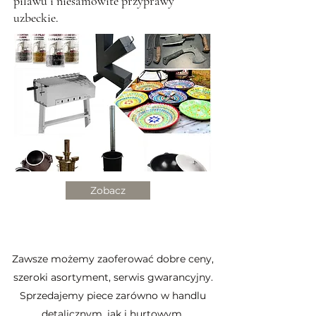
pilawu i niesamowite przyprawy
uzbeckie.
Zobacz
Zawsze możemy zaoferować dobre ceny,
szeroki asortyment, serwis gwarancyjny.
Sprzedajemy piece zarówno w handlu
detalicznym, jak i hurtowym.