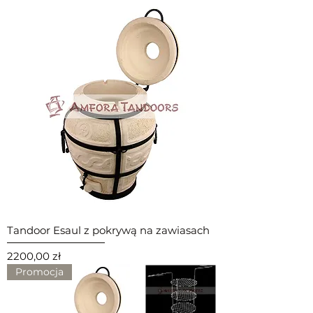
Tandoor Esaul z pokrywą na zawiasach
Cena
2200,00 zł
Promocja