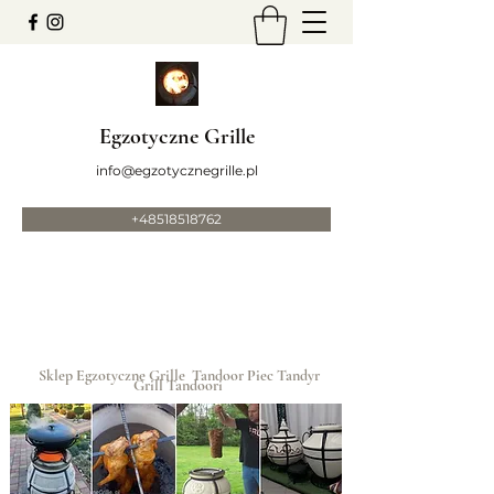
Egzotyczne Grille
info@egzotycznegrille.pl
+48518518762
Sklep Egzotyczne Grille Tandoor Piec Tandyr
Grill Tandoori