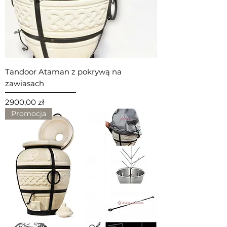
Tandoor Ataman z pokrywą na
zawiasach
Cena
2900,00 zł
Promocja