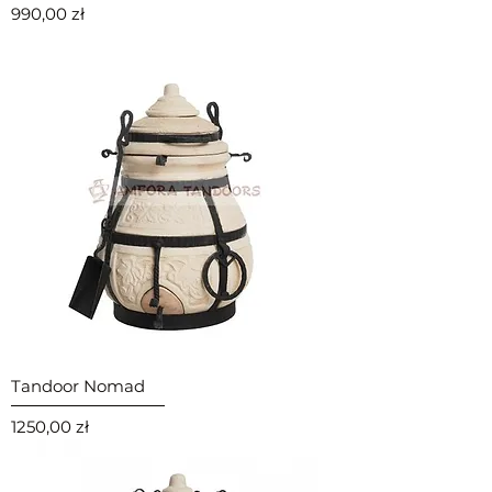
Cena
990,00 zł
Tandoor Nomad
Cena
1250,00 zł