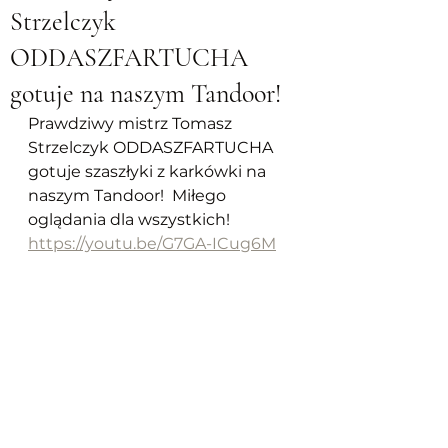
Strzelczyk
ODDASZFARTUCHA
gotuje na naszym Tandoor!
Prawdziwy mistrz Tomasz 
Strzelczyk ODDASZFARTUCHA  
gotuje szaszłyki z karkówki na 
naszym Tandoor!  Miłego 
oglądania dla wszystkich!  
https://youtu.be/G7GA-ICug6M