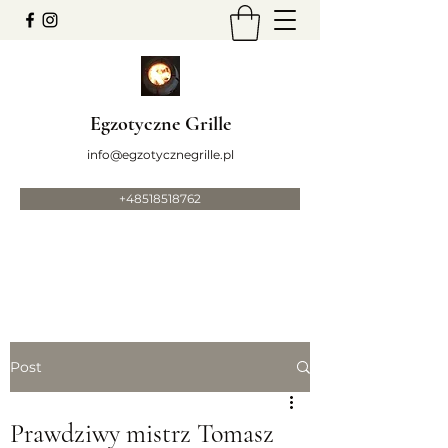
Egzotyczne Grille
info@egzotycznegrille.pl
+48518518762
Post
Prawdziwy mistrz Tomasz