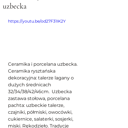
uzbecka
https://youtu.be/od27F31IK2Y
Ceramika i porcelana uzbecka.  
Ceramika rysztańska 
dekoracyjna: talerze lagany o 
dużych średnicach 
32/34/38/42/46cm.  Uzbecka 
zastawa stołowa, porcelana 
pachta: uzbeckie talerze, 
czajniki, półmiski, owocówki, 
cukiernice, salaterki, sosjerki, 
miski. Rękodzieło. Tradycje 