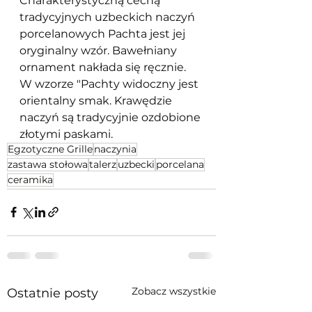
Charakterystyczną cechą 
tradycyjnych uzbeckich naczyń 
porcelanowych Pachta jest jej 
oryginalny wzór. Bawełniany 
ornament nakłada się ręcznie. 
W wzorze "Pachty widoczny jest 
orientalny smak. Krawędzie 
naczyń są tradycyjnie ozdobione 
złotymi paskami.
Egzotyczne Grille
naczynia
zastawa stołowa
talerz
uzbecki
porcelana
ceramika
Zobacz wszystkie
Ostatnie posty