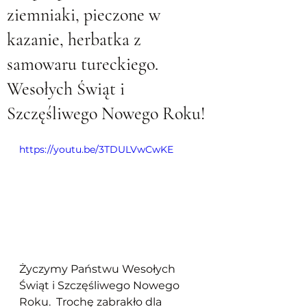
ziemniaki, pieczone w
kazanie, herbatka z
samowaru tureckiego.
Wesołych Świąt i
Szczęśliwego Nowego Roku!
https://youtu.be/3TDULVwCwKE
Życzymy Państwu Wesołych 
Świąt i Szczęśliwego Nowego 
Roku.  Trochę zabrakło dla 