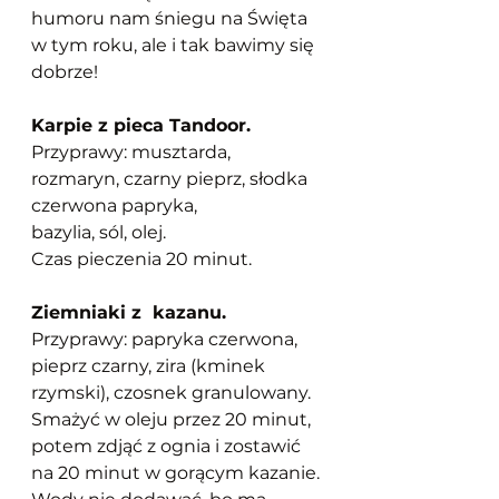
humoru nam śniegu na Święta 
w tym roku, ale i tak bawimy się 
dobrze!
Karpie z pieca Tandoor.
Przyprawy: musztarda, 
rozmaryn, czarny pieprz, słodka 
czerwona papryka,
bazylia, sól, olej.
Czas pieczenia 20 minut.
Ziemniaki z  kazanu.
Przyprawy: papryka czerwona, 
pieprz czarny, zira (kminek 
rzymski), czosnek granulowany.
Smażyć w oleju przez 20 minut, 
potem zdjąć z ognia i zostawić 
na 20 minut w gorącym kazanie. 