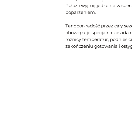
Połóż i wyjmij jedzenie w spe
poparzeniem.
Tandoor-radość przez cały sez
obowiązuje specjalna zasada 
różnicy temperatur, podnieś ci
zakończeniu gotowania i osty