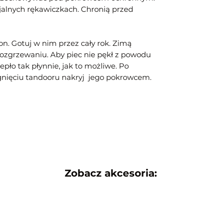
cjalnych rękawiczkach. Chronią przed
on. Gotuj w nim przez cały rok. Zimą
rozgrzewaniu. Aby piec nie pękł z powodu
epło tak płynnie, jak to możliwe. Po
gnięciu tandooru nakryj jego pokrowcem.
Zobacz akcesoria: