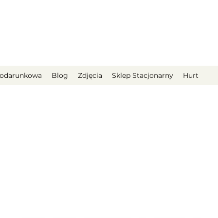
podarunkowa
Blog
Zdjęcia
Sklep Stacjonarny
Hurt