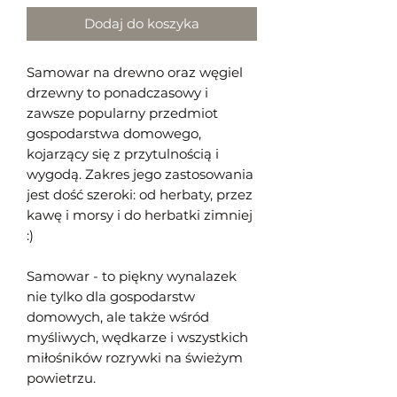
Dodaj do koszyka
Samowar na drewno oraz węgiel
drzewny to ponadczasowy i
zawsze popularny przedmiot
gospodarstwa domowego,
kojarzący się z przytulnością i
wygodą. Zakres jego zastosowania
jest dość szeroki: od herbaty, przez
kawę
i morsy i do herbatki zimniej
:)
Samowar - to piękny wynalazek
nie tylko dla gospodarstw
domowych, ale także wśród
myśliwych, wędkarze i wszystkich
miłośników rozrywki na świeżym
powietrzu.