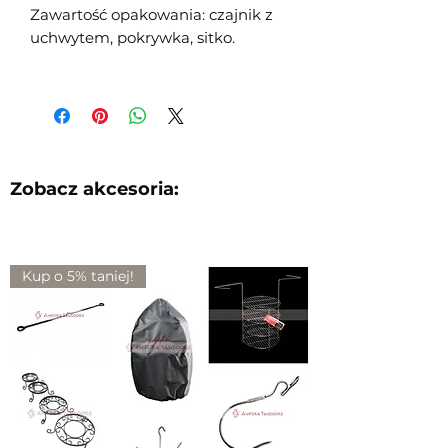
Zawartość opakowania: czajnik z
uchwytem, pokrywka, sitko.
Zobacz akcesoria:
Kup o 5% taniej!