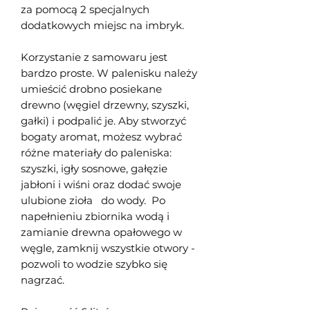
za pomocą 2 specjalnych
dodatkowych miejsc na imbryk.
Korzystanie z samowaru jest
bardzo proste. W palenisku należy
umieścić drobno posiekane
drewno (węgiel drzewny, szyszki,
gałki) i podpalić je. Aby stworzyć
bogaty aromat, możesz wybrać
różne materiały do paleniska:
szyszki, igły sosnowe, gałęzie
jabłoni i wiśni oraz dodać swoje
ulubione zioła do wody. Po
napełnieniu zbiornika wodą i
zamianie drewna opałowego w
węgle, zamknij wszystkie otwory -
pozwoli to wodzie szybko się
nagrzać.