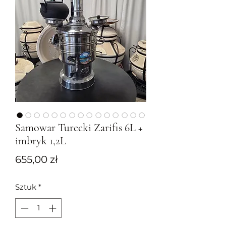
Samowar Turecki Zarifis 6L +
imbryk 1,2L
Cena
655,00 zł
Sztuk
*