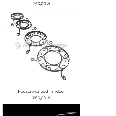
Cena
240,00 zł
Podstawka pod Tandoor
Cena
280,00 zł