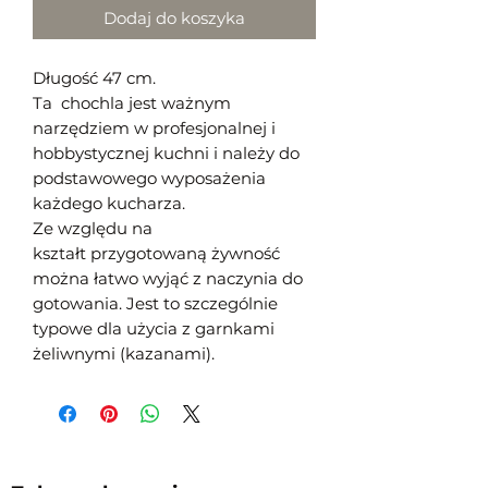
Dodaj do koszyka
Długość 47 cm.
Ta chochla j
est ważnym
narzędziem w profesjonalnej i
hobbystycznej kuchni i należy do
podstawowego wyposażenia
każdego kucharza.
Ze względu na
kształt
przygotowaną żywność
można łatwo wyjąć z naczynia do
gotowania
.
Jest to szczególnie
typowe dla
użycia z garnkami
żeliwnymi (kazanami)
.