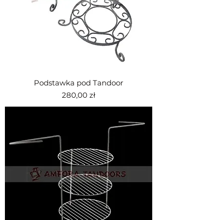
Podstawka pod Tandoor
Cena
280,00 zł