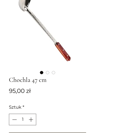
Chochla 47 cm
Cena
95,00 zł
Sztuk
*