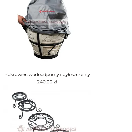
Pokrowiec wodoodporny i pyłoszczelny
Cena
240,00 zł