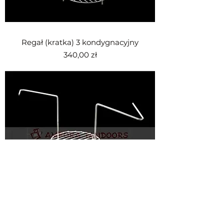
Regał (kratka) 3 kondygnacyjny
Cena
340,00 zł