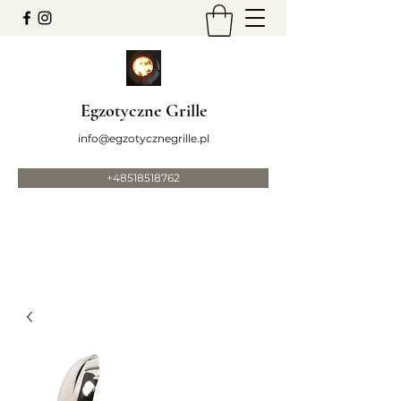
Egzotyczne Grille
info@egzotycznegrille.pl
+48518518762