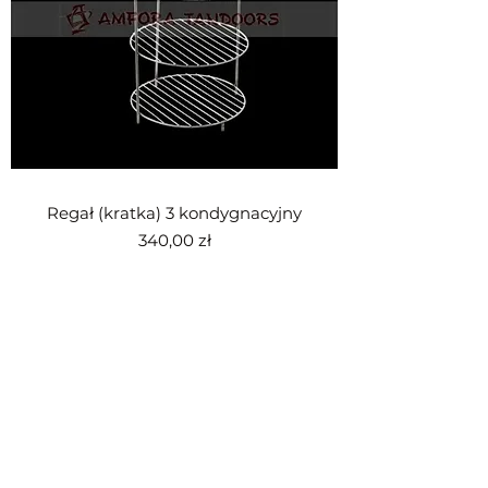
Regał (kratka) 3 kondygnacyjny
Cena
340,00 zł