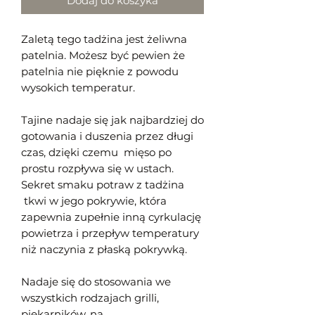
Dodaj do koszyka
Zaletą tego tadżina jest żeliwna
patelnia. Możesz być pewien że
patelnia nie pięknie z powodu
wysokich temperatur.
Tajine nadaje się jak najbardziej do
gotowania i duszenia przez długi
czas, dzięki czemu mięso po
prostu rozpływa się w ustach.
Sekret smaku potraw
z tadżina
tkwi w jego pokrywie, która
zapewnia zupełnie inną cyrkulację
powietrza i przepływ temperatury
niż naczynia z płaską pokrywką.
Nadaje się do stosowania we
wszystkich rodzajach grilli,
piekarników,
na