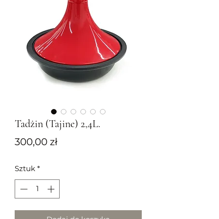
Tadżin (Tajine) 2,4L.
Cena
300,00 zł
Sztuk
*