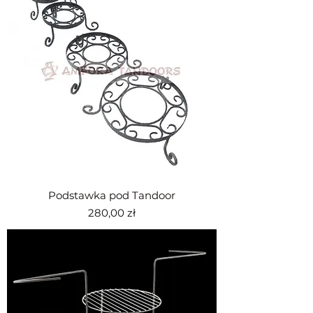
Podstawka pod Tandoor
Cena
280,00 zł