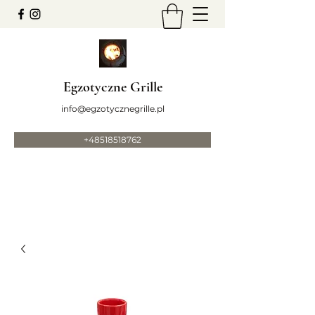
Egzotyczne Grille
info@egzotycznegrille.pl
+48518518762