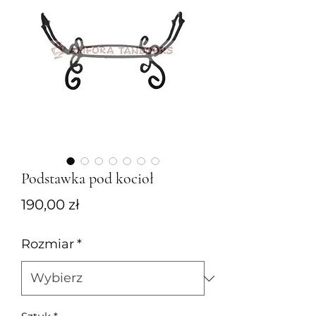
Podstawka pod kocioł
Cena
190,00 zł
Rozmiar
*