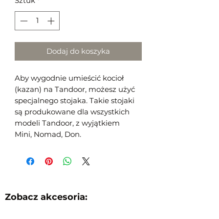
Sztuk
*
Dodaj do koszyka
Aby wygodnie umieścić kocioł
(kazan) na Tandoor, możesz użyć
specjalnego stojaka. Takie stojaki
są produkowane dla wszystkich
modeli Tandoor, z wyjątkiem
Mini, Nomad, Don.
Zobacz akcesoria: