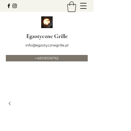
Egzotyczne Grille
info@egzotycznegrille.pl
+48518518762