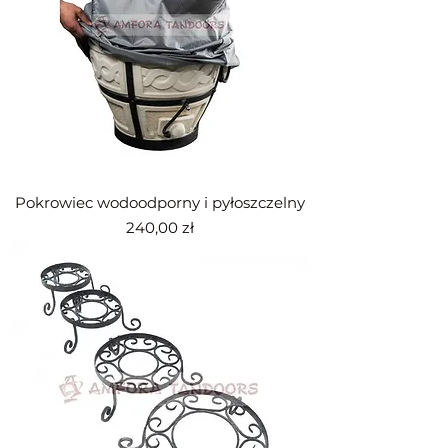
Pokrowiec wodoodporny i pyłoszczelny
Cena
240,00 zł