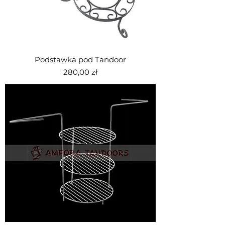
Podstawka pod Tandoor
Cena
280,00 zł