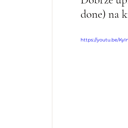
done) na k
https://youtu.be/K