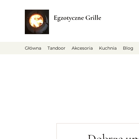
Egzotyczne Grille
Główna
Tandoor
Akcesoria
Kuchnia
Blog
Dobrze upi